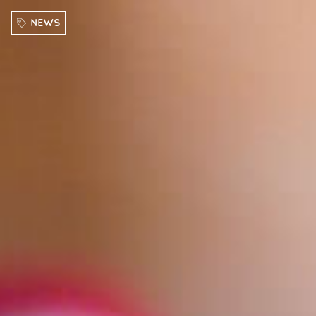
Direkt zum Inhalt
NEWS