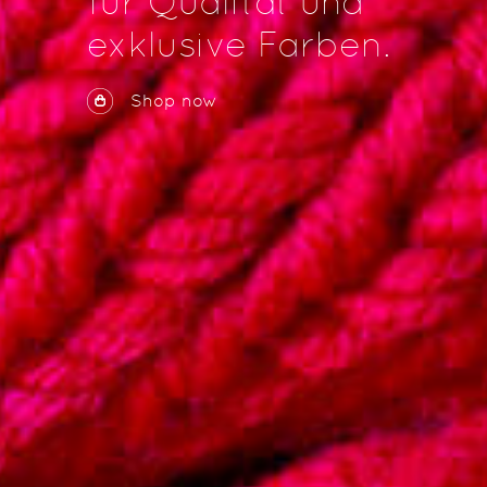
für Qualität und
exklusive Farben.
Shop now