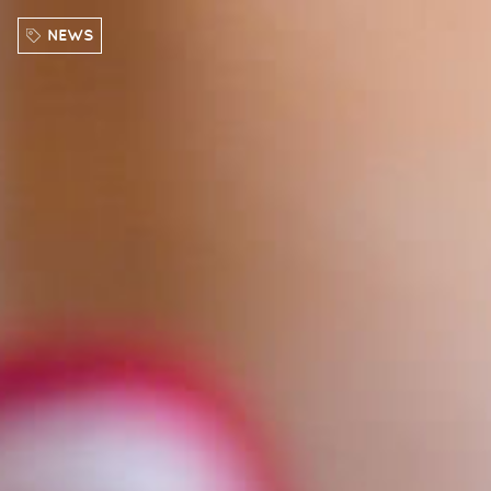
Direkt zum Inhalt
NEWS