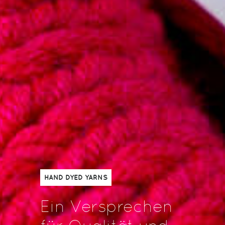
HAND DYED YARNS
Ein Versprechen