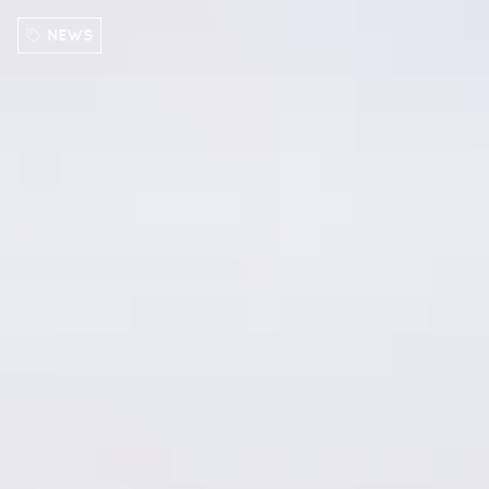
Direkt zum Inhalt
NEWS