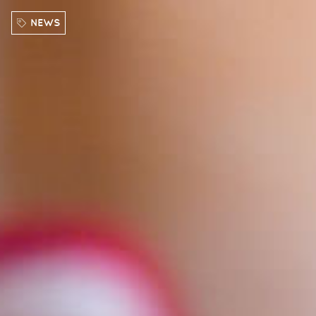
Direkt zum Inhalt
NEWS