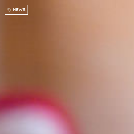
Direkt zum Inhalt
NEWS