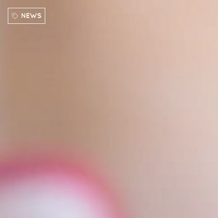
Direkt zum Inhalt
NEWS