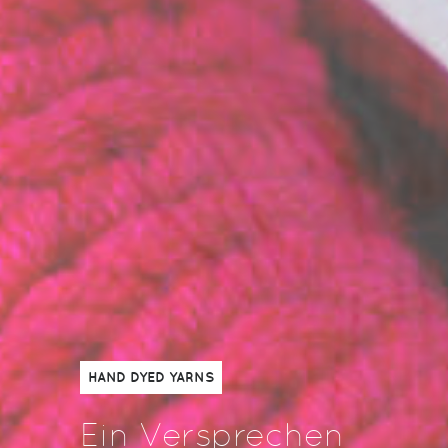
HAND DYED YARNS
Ein Versprechen