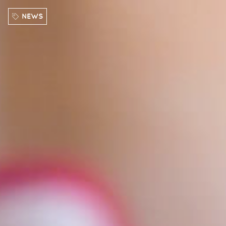
Direkt zum Inhalt
NEWS