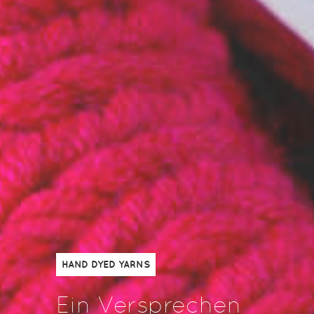
HAND DYED YARNS
Ein Versprechen