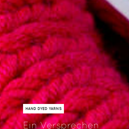
HAND DYED YARNS
Ein Versprechen