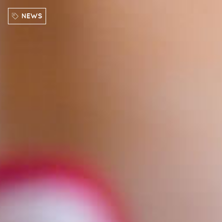
Direkt zum Inhalt
NEWS