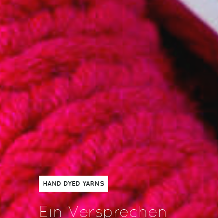
HAND DYED YARNS
Ein Versprechen