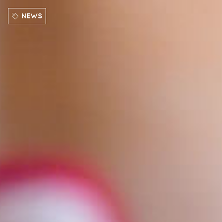
Direkt zum Inhalt
NEWS