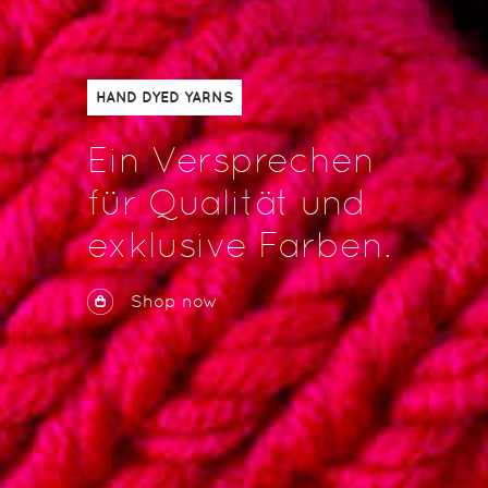
HAND DYED YARNS
Ein Versprechen
für Qualität und
exklusive Farben.
Shop now