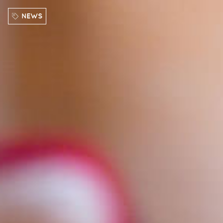
Direkt zum Inhalt
NEWS