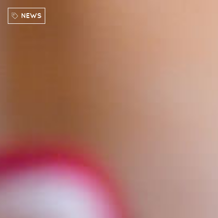
Direkt zum Inhalt
NEWS