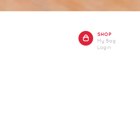
SHOP
My Bag
Login