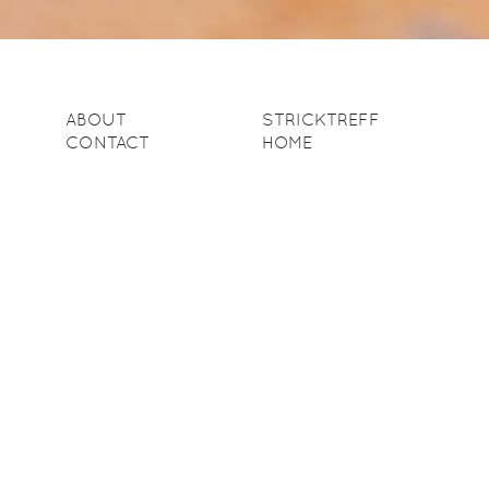
ABOUT
STRICKTREFF
CONTACT
HOME
ANLEITUNGEN
PAGE
1
2