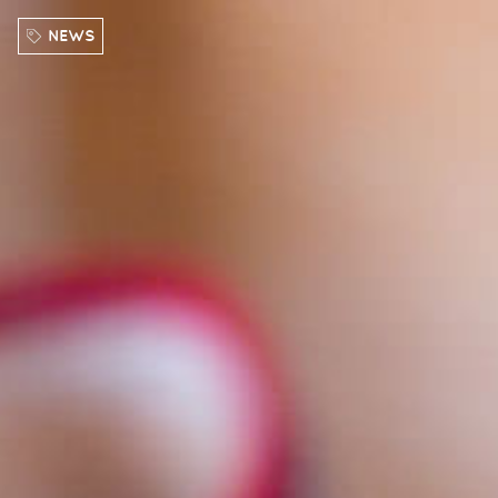
Direkt zum Inhalt
NEWS