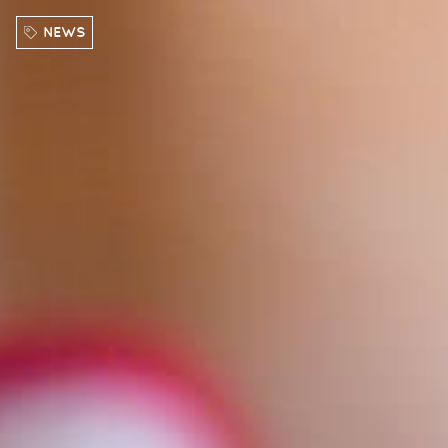
Direkt zum Inhalt
NEWS